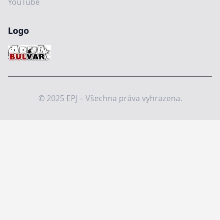
YouTube
Logo
© 2025 EPJ – Všechna práva vyhrazena.