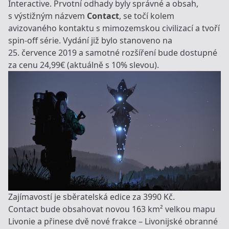
Interactive. Prvotní odhady byly správné a obsah,
s výstižným názvem
Contact
, se točí kolem
avizovaného kontaktu s mimozemskou civilizací a tvoří
spin-off série. Vydání již bylo stanoveno na
25. července 2019 a samotné rozšíření bude dostupné
za cenu
24,99€
(aktuálně s 10% slevou).
Zajímavostí je
sběratelská edice
za 3990 Kč.
Contact bude obsahovat novou 163 km² velkou mapu
Livonie
a přinese dvě nové frakce – Livonijské obranné