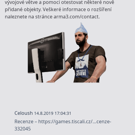
vývojové větve a
pomoci otestovat
některé nově
přidané objekty. Veškeré informace o rozšíření
naleznete na stránce
arma3.com/con­tact
.
Celoush
14.8.2019 17:04:31
Recenze –
https://games.tiscali.cz/…cenze-
332045