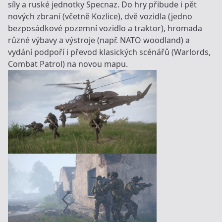
síly a ruské jednotky Specnaz. Do hry přibude i pět
nových zbraní (včetně Kozlice), dvě vozidla (jedno
bezposádkové pozemní vozidlo a traktor), hromada
různé výbavy a výstroje (např. NATO woodland) a
vydání podpoří i převod klasických scénářů (Warlords,
Combat Patrol) na novou mapu.